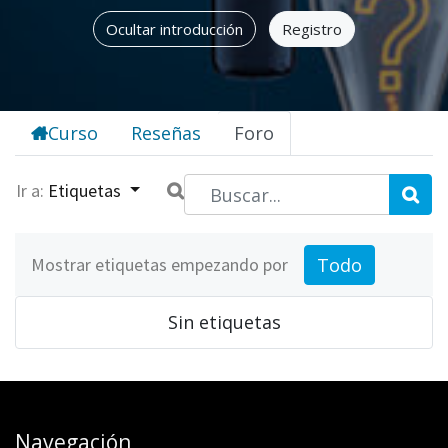
Ocultar introducción
Registro
Curso
Reseñas
Foro
Ir a:
Etiquetas
Todo
Mostrar etiquetas empezando por
Sin etiquetas
Navegación