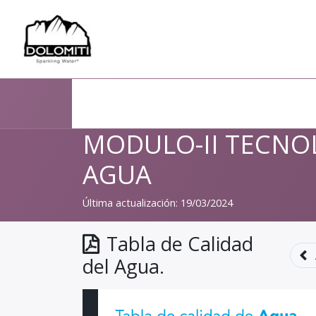
Cursos
MODULO-II TECNOLOGIA DE
Tema IV - Evaluacion del agua
Ta
MODULO-II TECNOL
AGUA
Última actualización:
19/03/2024
Tabla de Calidad
del Agua.