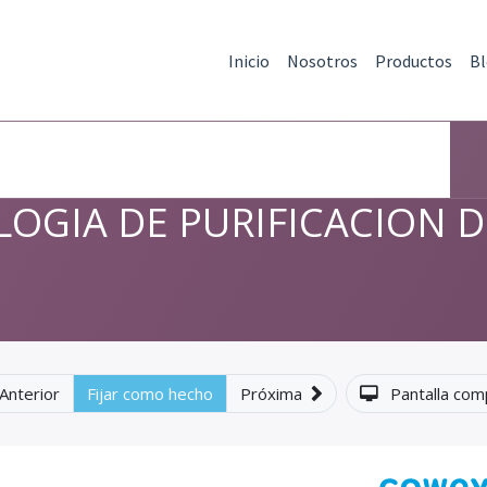
Inicio
Nosotros
Productos
B
 PURIFICACION DE AGUA
bla de Calidad del Agua.
OGIA DE PURIFICACION D
Anterior
Fijar como hecho
Próxima
Pantalla com