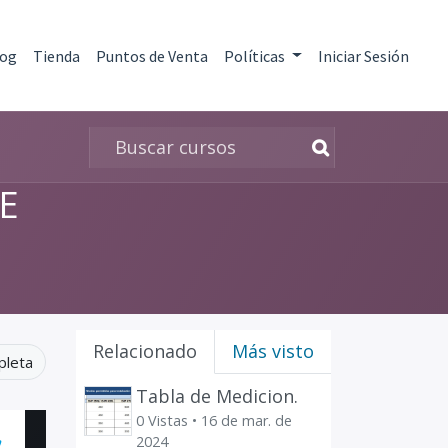
log
Tienda
Puntos de Venta
Políticas
Iniciar Sesión
E
Relacionado
Más visto
pleta
Tabla de Medicion.
0 Vistas •
16 de mar. de
2024