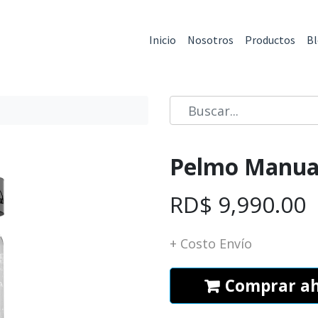
Inicio
Nosotros
Productos
B
Pelmo Manual
RD$
9,990.00
+ Costo Envío
Comprar a