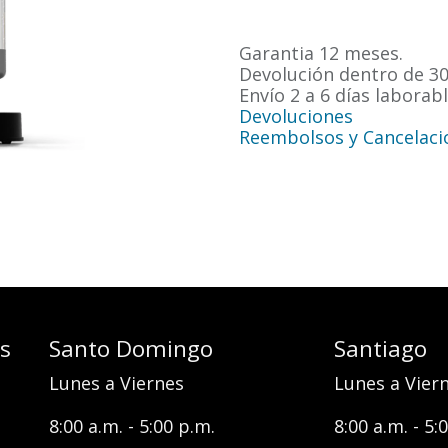
Garantia 12 meses.
Devolución dentro de 30
Envío 2 a 6 días laborabl
Devoluciones
Reembolsos y Cancelaci
es
Santo Domingo
Santiago
Lunes a Viernes
Lunes a Vier
8:00 a.m. - 5:00 p.m.
8:00 a.m. - 5: