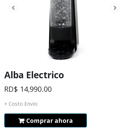
Alba Electrico​
RD$
14,990.00
+ Costo Envío
Comprar ahora