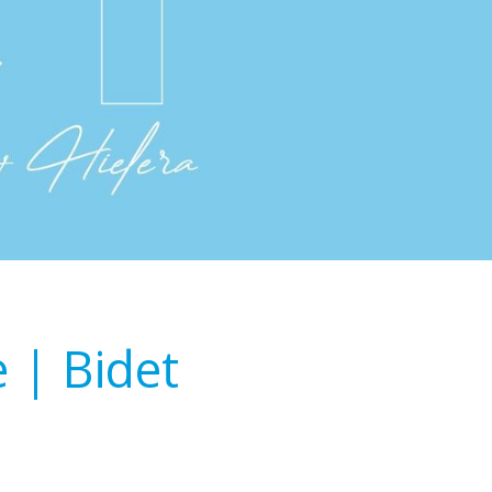
 | Bidet