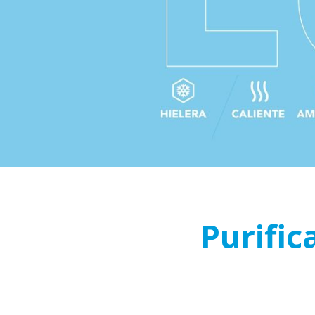
Purific