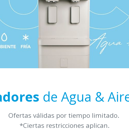
adores
de Agua & Aire
Ofertas válidas por tiempo limitado.
*Ciertas restricciones aplican.