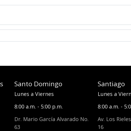
es
Santo Domingo
Santiago
Lunes a Viernes
Lunes a Vier
8:00 a.m. - 5:00 p.m.
8:00 a.m. - 5:
Dr. Mario García Alvarado No.
Av. Los Riele
63
16