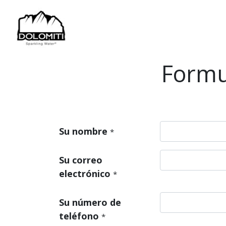
Formul
Su nombre
*
Su correo
electrónico
*
Su número de
teléfono
*