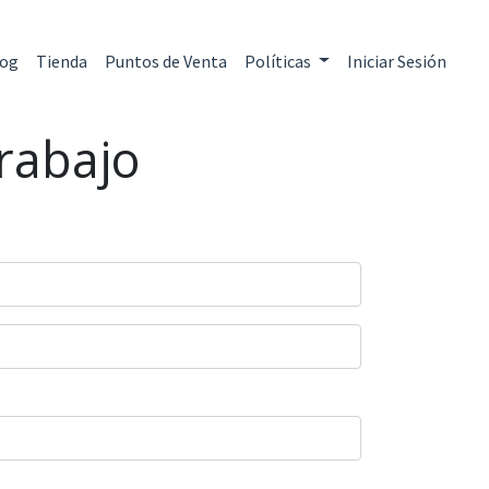
log
Tienda
Puntos de Venta
Políticas
Iniciar Sesión
trabajo