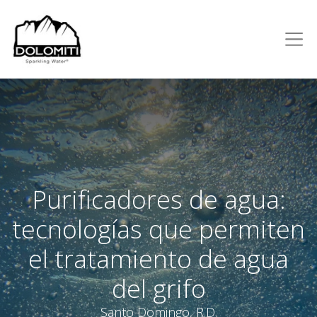
Purificadores de agua:
tecnologías que permiten
el tratamiento de agua
del grifo
Santo Domingo, R.D.