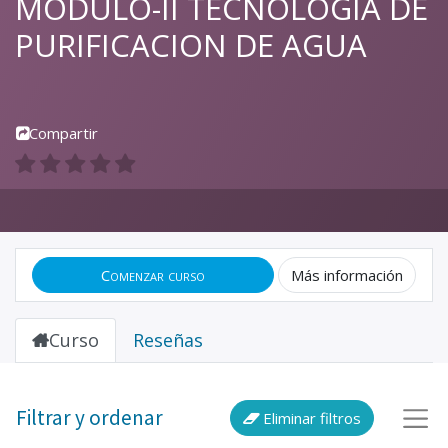
MODULO-II TECNOLOGIA DE
PURIFICACION DE AGUA
Compartir
Comenzar curso
Más información
Curso
Reseñas
Filtrar y ordenar
Eliminar filtros